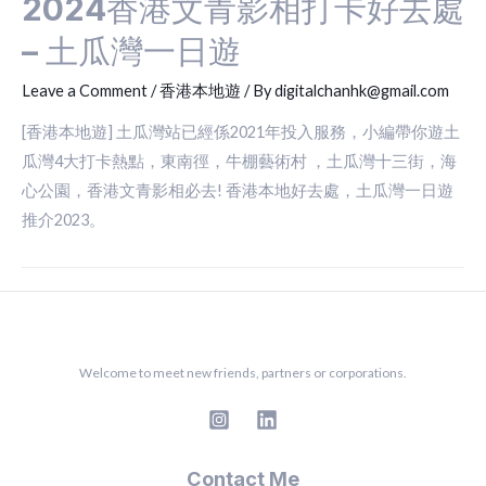
2024香港文青影相打卡好去處
– 土瓜灣一日遊
Leave a Comment
/
香港本地遊
/ By
digitalchanhk@gmail.com
[香港本地遊] 土瓜灣站已經係2021年投入服務，小編帶你遊土
瓜灣4大打卡熱點，東南徑，牛棚藝術村 ，土瓜灣十三街，海
心公園，香港文青影相必去! 香港本地好去處，土瓜灣一日遊
推介2023。
Welcome to meet new friends, partners or corporations.
Contact Me