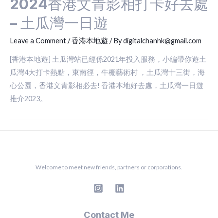
2024香港文青影相打卡好去處
– 土瓜灣一日遊
Leave a Comment
/
香港本地遊
/ By
digitalchanhk@gmail.com
[香港本地遊] 土瓜灣站已經係2021年投入服務，小編帶你遊土
瓜灣4大打卡熱點，東南徑，牛棚藝術村 ，土瓜灣十三街，海
心公園，香港文青影相必去! 香港本地好去處，土瓜灣一日遊
推介2023。
Welcome to meet new friends, partners or corporations.
Contact Me