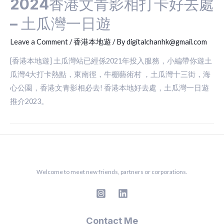
2024香港文青影相打卡好去處
– 土瓜灣一日遊
Leave a Comment
/
香港本地遊
/ By
digitalchanhk@gmail.com
[香港本地遊] 土瓜灣站已經係2021年投入服務，小編帶你遊土
瓜灣4大打卡熱點，東南徑，牛棚藝術村 ，土瓜灣十三街，海
心公園，香港文青影相必去! 香港本地好去處，土瓜灣一日遊
推介2023。
Welcome to meet new friends, partners or corporations.
Contact Me