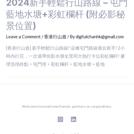
2024新手輕鬆行山路線 – 屯門
藍地水塘+彩虹欄杆 (附必影秘
景位置)
Leave a Comment
/
香港行山遊
/ By
digitalchanhk@gmail.com
[香港行山遊] 新手輕鬆行山路線? 這絛屯門路線適合新手! 2小
時內行完，一次過帶你影水塘全景同大熱打卡位彩虹欄杆! 麥
理浩徑終點 > 屯門徑 > 彩虹欄杆 > 藍地水塘 > 藍地
Welcome to meet new friends, partners or corporations.