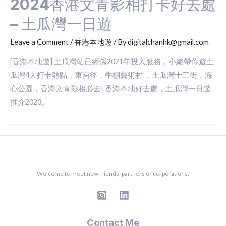
2024香港文青影相打卡好去處
– 土瓜灣一日遊
Leave a Comment
/
香港本地遊
/ By
digitalchanhk@gmail.com
[香港本地遊] 土瓜灣站已經係2021年投入服務，小編帶你遊土
瓜灣4大打卡熱點，東南徑，牛棚藝術村 ，土瓜灣十三街，海
心公園，香港文青影相必去! 香港本地好去處，土瓜灣一日遊
推介2023。
Welcome to meet new friends, partners or corporations.
Contact Me