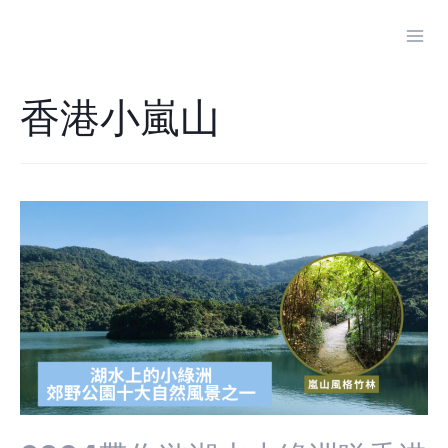
Skip
to
Mai
content
Men
香港小嵐山