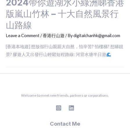
2024帶你遊湖水小綠洲睇香港
版嵐山竹林 – 十大自然風景行
山路線
Leave a Comment
/
香港行山遊
/ By
digitalchanhk@gmail.com
[香港本地遊] 想放假行山親親大自然，怕辛苦? 怕樓梯? 想睇靚
景? 膠遊人又出發行山輕鬆短程路線: 河背水塘半日遊
Welcome to meet new friends, partners or corporations.
Contact Me