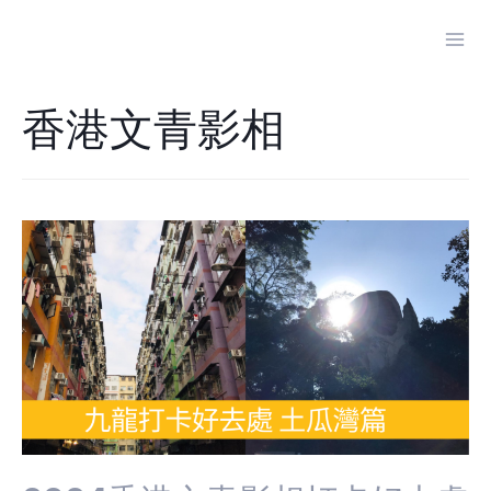
Skip
to
Mai
content
Men
香港文青影相