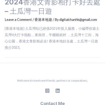
2024香港文青影相打卡好去處
– 土瓜灣一日遊
Leave a Comment
/
香港本地遊
/ By
digitalchanhk@gmail.com
[香港本地遊] 土瓜灣站已經係2021年投入服務，小編帶你遊土
瓜灣4大打卡熱點，東南徑，牛棚藝術村 ，土瓜灣十三街，海
心公園，香港文青影相必去! 香港本地好去處，土瓜灣一日遊
推介2023。
Welcome to meet new friends, partners or corporations.
Contact Me