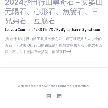
2024沙田行山尋奇石 – 女婆山
元陽石、心形石、魚簍石、三
兄弟石、豆腐石
Leave a Comment
/
香港行山遊
/ By
digitalchanhk@gmail.com
[香港行山遊] 行山除了欣賞風景之外，還可以觀賞大大小小的
奇石，今次去沙田行山的路線是可以觀賞多舊奇石，總共有五
舊大石，當中元陽石最搞笑，值得來打卡!
Welcome to meet new friends, partners or corporations.