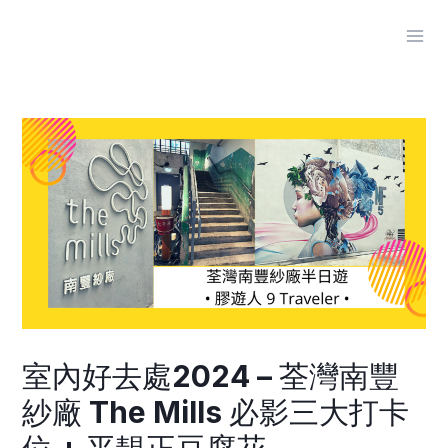
Skip
to
Mai
content
Men
室內好去處2024 – 荃灣南豐
紗廠 The Mills 必影三大打卡