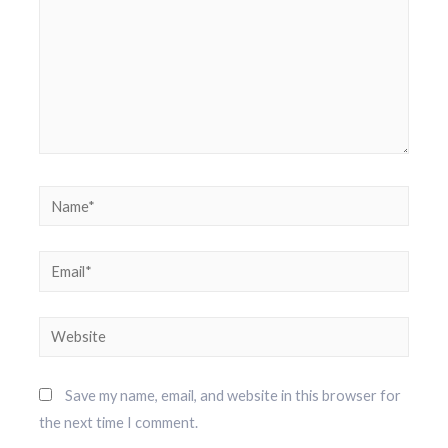
Name*
Email*
Website
Save my name, email, and website in this browser for
the next time I comment.