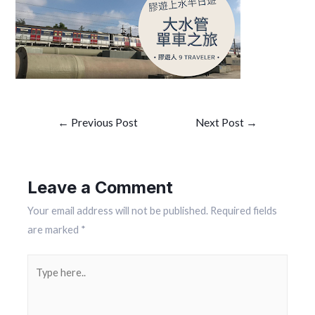
Post
←
Previous Post
Next Post
→
navigation
Leave a Comment
Your email address will not be published.
Required fields
are marked
*
Type
here..