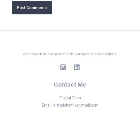
Welcome to meet new friends, partners or corporations.
Contact Me
Digital Chan
Email: digitalchanhk@gmail.com