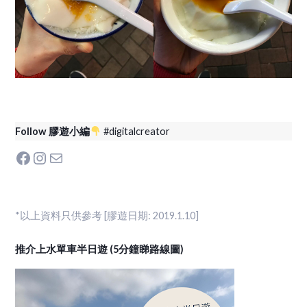
Follow 膠遊小編
#digitalcreator
Facebook
Instagram
Mail
*以上資料只供參考
[膠遊日期: 2019.1.10]
推介上水單車半日遊 (5分鐘睇路線圖)