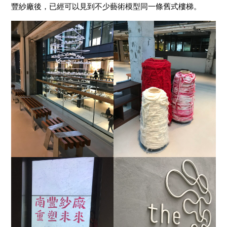
豐紗廠後，已經可以見到不少藝術模型同一條舊式樓梯。